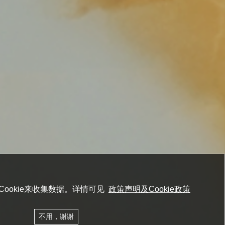
ookie来收集数据。详情可见
政策声明及Cookie政策
不用，谢谢